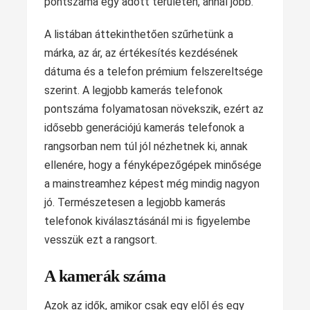
pontszáma egy adott területen, annál jobb.
A listában áttekinthetően szűrhetünk a
márka, az ár, az értékesítés kezdésének
dátuma és a telefon prémium felszereltsége
szerint. A legjobb kamerás telefonok
pontszáma folyamatosan növekszik, ezért az
idősebb generációjú kamerás telefonok a
rangsorban nem túl jól nézhetnek ki, annak
ellenére, hogy a fényképezőgépek minősége
a mainstreamhez képest még mindig nagyon
jó. Természetesen a legjobb kamerás
telefonok kiválasztásánál mi is figyelembe
vesszük ezt a rangsort.
A kamerák száma
Azok az idők, amikor csak egy elől és egy