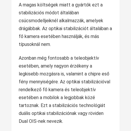
A magas költségek miatt a gyártók ezt a
stabilizációs módot általában
csúcsmodelljeiknél alkalmazzák, amelyek
drágábbak. Az optikai stabilizációt általában a
fő kamera esetében használják, és más
típusoknál nem.
Azonban még fontosabb a teleobjektív
esetében, amely nagyon érzékeny a
legkisebb mozgásra is, valamint a chipre eső
fény mennyiségére. Az optikai stabilizációval
rendelkező fő kamera és teleobjektív
esetében a mobilok a legjobbak közé
tartoznak. Ezt a stabilizációs technológiát
duális optikai stabilizációnak vagy röviden
Dual OIS-nek nevezik.