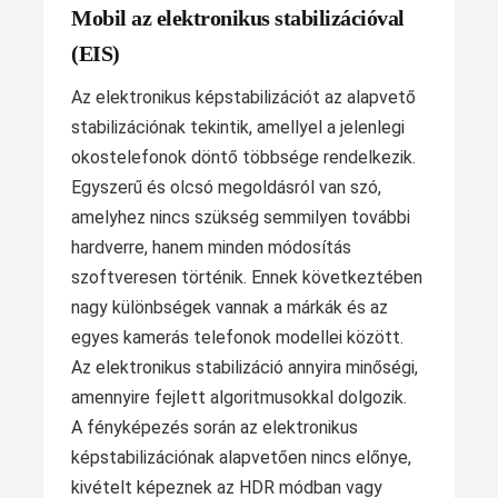
Mobil az elektronikus stabilizációval
(EIS)
Az elektronikus képstabilizációt az alapvető
stabilizációnak tekintik, amellyel a jelenlegi
okostelefonok döntő többsége rendelkezik.
Egyszerű és olcsó megoldásról van szó,
amelyhez nincs szükség semmilyen további
hardverre, hanem minden módosítás
szoftveresen történik. Ennek következtében
nagy különbségek vannak a márkák és az
egyes kamerás telefonok modellei között.
Az elektronikus stabilizáció annyira minőségi,
amennyire fejlett algoritmusokkal dolgozik.
A fényképezés során az elektronikus
képstabilizációnak alapvetően nincs előnye,
kivételt képeznek az HDR módban vagy