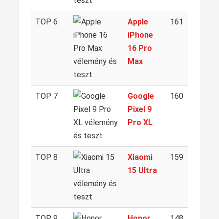
TOP 6
Apple
161
iPhone
16 Pro
Max
TOP 7
Google
160
Pixel 9
Pro XL
TOP 8
Xiaomi
159
15 Ultra
TOP 9
Honor
148