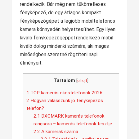
rendelkezik. Bár még nem tükörreflexes
fényképező, de egy átlagos kompakt
fényképezőgépet a legjobb mobiltelefonos
kamera könnyedén helyettesíthet. Egy ilyen
kiváló fényképezőgéppel rendelkező mobil
kiváló dolog mindenki számára, aki magas
minőségben szeretné rögzíteni napi
élményeit.
Tartalom
[
elrejt
]
1
TOP kamerás okostelefonok 2026
2
Hogyan válasszunk jó fényképezős
telefon?
2.1
DXOMARK kamerás telefonok
rangsora – kamerás telefonok tesztje
2.2
A kamerák száma