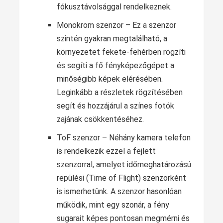
fókusztávolsággal rendelkeznek.
Monokrom szenzor – Ez a szenzor
szintén gyakran megtalálható, a
környezetet fekete-fehérben rögzíti
és segíti a fő fényképezőgépet a
minőségibb képek elérésében.
Leginkább a részletek rögzítésében
segít és hozzájárul a színes fotók
zajának csökkentéséhez.
ToF szenzor – Néhány kamera telefon
is rendelkezik ezzel a fejlett
szenzorral, amelyet időmeghatározású
repülési (Time of Flight) szenzorként
is ismerhetünk. A szenzor hasonlóan
működik, mint egy szonár, a fény
sugarait képes pontosan megmérni és