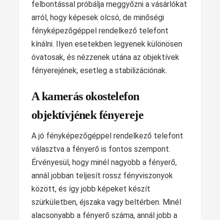
felbontással próbálja meggyőzni a vásárlókat
arról, hogy képesek olcsó, de minőségi
fényképezőgéppel rendelkező telefont
kínálni. Ilyen esetekben legyenek különösen
óvatosak, és nézzenek utána az objektívek
fényerejének, esetleg a stabilizációnak.
A kamerás okostelefon
objektívjének fényereje
A jó fényképezőgéppel rendelkező telefont
választva a fényerő is fontos szempont.
Érvényesül, hogy minél nagyobb a fényerő,
annál jobban teljesít rossz fényviszonyok
között, és így jobb képeket készít
szürkületben, éjszaka vagy beltérben. Minél
alacsonyabb a fényerő száma, annál jobb a