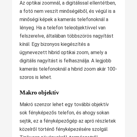
Az optikai zoomnál, a digitálissal ellentétben,
a fotó nem veszít minőségéből, és végül is a
minőségi képek a kamerás telefonoknál a
lényeg. Ha a telefon teleobjektívvel van
felszerelve, általában többszörös nagyítást
kínál. Egy bizonyos kiegészítés a
úgynevezett hibrid optikai zoom, amely a
digitális nagyítást is felhasználja. A legjobb
kamerás telefonoknál a hibrid zoom akár 100-
szoros is lehet.
Makro objektív
Makró szenzor lehet egy további objektív
sok fényképezős telefon, és ahogy sokan
sejtik, ez a fényképezőgép az apró részletek
közelről történő fényképezésére szolgál.