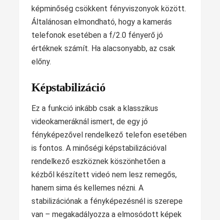
képminőség csökkent fényviszonyok között.
Általánosan elmondható, hogy a kamerás
telefonok esetében a f/2.0 fényerő jó
értéknek számít. Ha alacsonyabb, az csak
előny.
Képstabilizáció
Ez a funkció inkább csak a klasszikus
videokameráknál ismert, de egy jó
fényképezővel rendelkező telefon esetében
is fontos. A minőségi képstabilizációval
rendelkező eszköznek köszönhetően a
kézből készített videó nem lesz remegős,
hanem sima és kellemes nézni. A
stabilizációnak a fényképezésnél is szerepe
van – megakadályozza a elmosódott képek