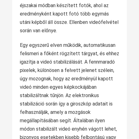
éjszakai módban készített fotók, ahol az
eredményként kapott fotó több egymás
utáni képből áll össze. Ellenben videófelvétel
során van előnye.
Egy egyszerű elven működik, automatikusan
felismeri a főként rögzített tárgyat, és ehhez
igazítja a videó stabilizálását. A fennmaradó
pixelek, különösen a felvett jelenet szélein,
úgy mozognak, hogy az eredményül kapott
videó minden egyes képkockájában
stabilizáltnak tűnjön. Az elektronikus
stabilizáció során így a giroszkóp adatait is
felhasználják, amely a mozgások
megállapításában segít. Általában ilyen
módon stabilizált videó enyhén vágott lehet,
bizonyos esetekben kisebb felbontású vagy