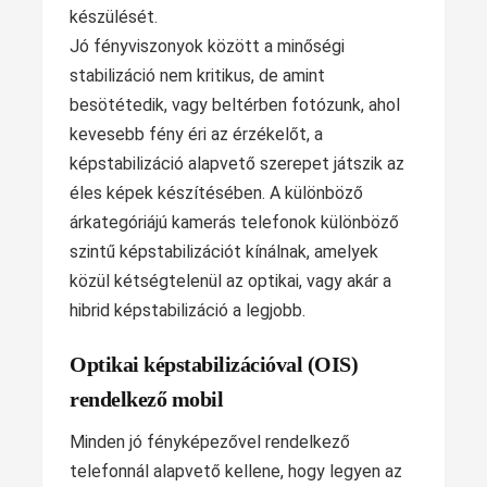
készülését.
Jó fényviszonyok között a minőségi
stabilizáció nem kritikus, de amint
besötétedik, vagy beltérben fotózunk, ahol
kevesebb fény éri az érzékelőt, a
képstabilizáció alapvető szerepet játszik az
éles képek készítésében. A különböző
árkategóriájú kamerás telefonok különböző
szintű képstabilizációt kínálnak, amelyek
közül kétségtelenül az optikai, vagy akár a
hibrid képstabilizáció a legjobb.
Optikai képstabilizációval (OIS)
rendelkező mobil
Minden jó fényképezővel rendelkező
telefonnál alapvető kellene, hogy legyen az