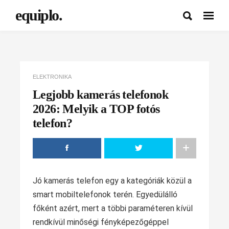
equiplo.
ELEKTRONIKA
Legjobb kamerás telefonok
2026: Melyik a TOP fotós
telefon?
Jó kamerás telefon egy a kategóriák közül a
smart mobiltelefonok terén. Egyedülálló
főként azért, mert a többi paraméteren kívül
rendkívül minőségi fényképezőgéppel