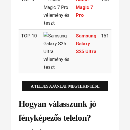
Magic 7
Pro
TOP 10
Samsung
151
Galaxy
S25 Ultra
A TELJES AJÁNLAT MEGTEKINTÉSE
Hogyan válasszunk jó
fényképezős telefon?