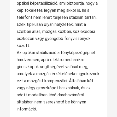
optikai képstabilizáció, ami biztosítja, hogy a
kép tökéletes legyen még akkor is, ha a
telefont nem lehet teljesen stabilan tartani.
Ezek tipikusan olyan helyzetek, mint a
szélben állás, mozgás közben, közlekedési
eszközön vagy gyengébb fényviszonyok
között.
Az optikai stabilizáció a fényképezőgépnél
hardveresen, apró elektromechanikai
giroszkópok segítségével valósul meg,
amelyek a mozgás érzékelésekor igyekeznek
ezt a mozgást kompenzálni. Általában két
vagy négy giroszkópot használnak, és az
adott modellben lévő darabszámáról
általában nem szerezhető be könnyen
információ.