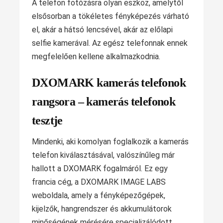
A telefon fotózásra olyan eszköz, amelytől
elsősorban a tökéletes fényképezés várható
el, akár a hátsó lencsével, akár az előlapi
selfie kamerával. Az egész telefonnak ennek
megfelelően kellene alkalmazkodnia.
DXOMARK kamerás telefonok
rangsora – kamerás telefonok
tesztje
Mindenki, aki komolyan foglalkozik a kamerás
telefon kiválasztásával, valószínűleg már
hallott a DXOMARK fogalmáról. Ez egy
francia cég, a DXOMARK IMAGE LABS
weboldala, amely a fényképezőgépek,
kijelzők, hangrendszer és akkumulátorok
minőségének mérésére specializálódott