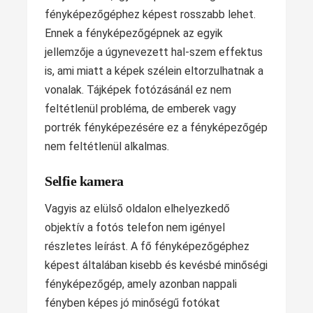
fényképezőgéphez képest rosszabb lehet.
Ennek a fényképezőgépnek az egyik
jellemzője a úgynevezett hal-szem effektus
is, ami miatt a képek szélein eltorzulhatnak a
vonalak. Tájképek fotózásánál ez nem
feltétlenül probléma, de emberek vagy
portrék fényképezésére ez a fényképezőgép
nem feltétlenül alkalmas.
Selfie kamera
Vagyis az elülső oldalon elhelyezkedő
objektív a fotós telefon nem igényel
részletes leírást. A fő fényképezőgéphez
képest általában kisebb és kevésbé minőségi
fényképezőgép, amely azonban nappali
fényben képes jó minőségű fotókat