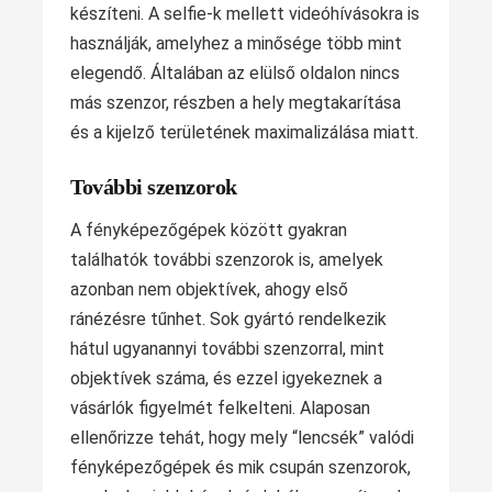
készíteni. A selfie-k mellett videóhívásokra is
használják, amelyhez a minősége több mint
elegendő. Általában az elülső oldalon nincs
más szenzor, részben a hely megtakarítása
és a kijelző területének maximalizálása miatt.
További szenzorok
A fényképezőgépek között gyakran
találhatók további szenzorok is, amelyek
azonban nem objektívek, ahogy első
ránézésre tűnhet. Sok gyártó rendelkezik
hátul ugyanannyi további szenzorral, mint
objektívek száma, és ezzel igyekeznek a
vásárlók figyelmét felkelteni. Alaposan
ellenőrizze tehát, hogy mely “lencsék” valódi
fényképezőgépek és mik csupán szenzorok,