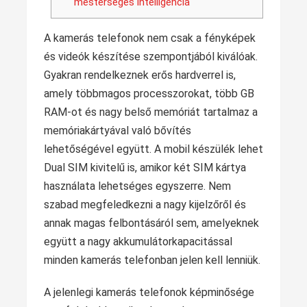
mesterséges intelligencia
A kamerás telefonok nem csak a fényképek
és videók készítése szempontjából kiválóak.
Gyakran rendelkeznek erős hardverrel is,
amely többmagos processzorokat, több GB
RAM-ot és nagy belső memóriát tartalmaz a
memóriakártyával való bővítés
lehetőségével együtt. A mobil készülék lehet
Dual SIM kivitelű is, amikor két SIM kártya
használata lehetséges egyszerre. Nem
szabad megfeledkezni a nagy kijelzőről és
annak magas felbontásáról sem, amelyeknek
együtt a nagy akkumulátorkapacitással
minden kamerás telefonban jelen kell lenniük.
A jelenlegi kamerás telefonok képminősége