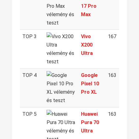
17 Pro
Max
TOP 3
Vivo
167
X200
Ultra
TOP 4
Google
163
Pixel 10
Pro XL
TOP 5
Huawei
163
Pura 70
Ultra