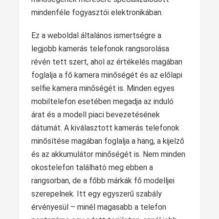
mindenféle fogyasztói elektronikában.
Ez a weboldal általános ismertségre a
legjobb kamerás telefonok rangsorolása
révén tett szert, ahol az értékelés magában
foglalja a fő kamera minőségét és az előlapi
selfie kamera minőségét is. Minden egyes
mobiltelefon esetében megadja az induló
árat és a modell piaci bevezetésének
dátumát. A kiválasztott kamerás telefonok
minősítése magában foglalja a hang, a kijelző
és az akkumulátor minőségét is. Nem minden
okostelefon található meg ebben a
rangsorban, de a főbb márkák fő modelljei
szerepelnek. Itt egy egyszerű szabály
érvényesül – minél magasabb a telefon