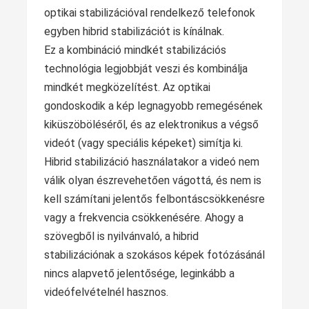
optikai stabilizációval rendelkező telefonok
egyben hibrid stabilizációt is kínálnak.
Ez a kombináció mindkét stabilizációs
technológia legjobbját veszi és kombinálja
mindkét megközelítést. Az optikai
gondoskodik a kép legnagyobb remegésének
kiküszöböléséről, és az elektronikus a végső
videót (vagy speciális képeket) simítja ki.
Hibrid stabilizáció használatakor a videó nem
válik olyan észrevehetően vágottá, és nem is
kell számítani jelentős felbontáscsökkenésre
vagy a frekvencia csökkenésére. Ahogy a
szövegből is nyilvánvaló, a hibrid
stabilizációnak a szokásos képek fotózásánál
nincs alapvető jelentősége, leginkább a
videófelvételnél hasznos.