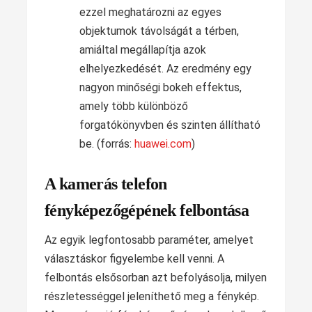
ezzel meghatározni az egyes
objektumok távolságát a térben,
amiáltal megállapítja azok
elhelyezkedését. Az eredmény egy
nagyon minőségi bokeh effektus,
amely több különböző
forgatókönyvben és szinten állítható
be. (forrás:
huawei.com
)
A kamerás telefon
fényképezőgépének felbontása
Az egyik legfontosabb paraméter, amelyet
választáskor figyelembe kell venni. A
felbontás elsősorban azt befolyásolja, milyen
részletességgel jeleníthető meg a fénykép.