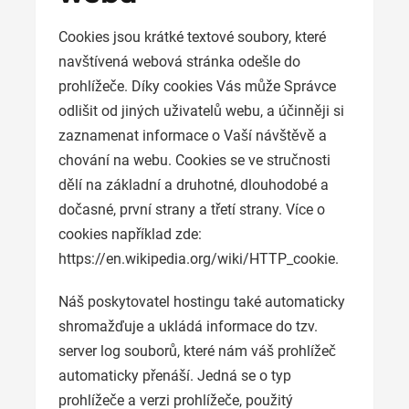
Cookies jsou krátké textové soubory, které
navštívená webová stránka odešle do
prohlížeče. Díky cookies Vás může Správce
odlišit od jiných uživatelů webu, a účinněji si
zaznamenat informace o Vaší návštěvě a
chování na webu. Cookies se ve stručnosti
dělí na základní a druhotné, dlouhodobé a
dočasné, první strany a třetí strany. Více o
cookies například zde:
https://en.wikipedia.org/wiki/HTTP_cookie.
Náš poskytovatel hostingu také automaticky
shromažďuje a ukládá informace do tzv.
server log souborů, které nám váš prohlížeč
automaticky přenáší. Jedná se o typ
prohlížeče a verzi prohlížeče, použitý