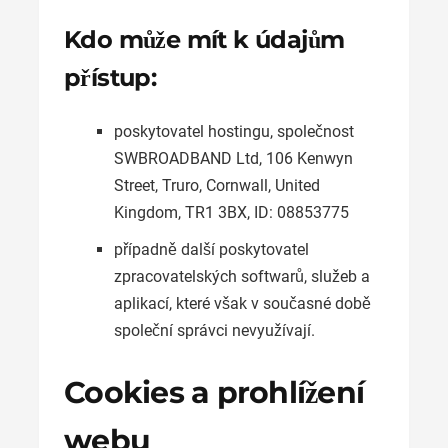
Kdo může mít k údajům
přístup:
poskytovatel hostingu, společnost
SWBROADBAND Ltd, 106 Kenwyn
Street, Truro, Cornwall, United
Kingdom, TR1 3BX, ID: 08853775
případně další poskytovatel
zpracovatelských softwarů, služeb a
aplikací, které však v současné době
společní správci nevyužívají.
Cookies a prohlížení
webu