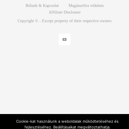
Rólunk & Kapcsolat
Magánszféra védelem
Affiliate Disclosure
Copyright © - Except property of their respective owners
Cookie-kat használunk a weboldalak működtetéséhez és
fejlesztéséhez. Beállításaikat megváltoztathatja.