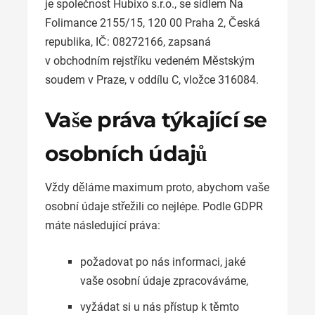
je společnost Hubixo s.r.o., se sídlem Na
Folimance 2155/15, 120 00 Praha 2, Česká
republika, IČ: 08272166, zapsaná
v obchodním rejstříku vedeném Městským
soudem v Praze, v oddílu C, vložce 316084.
Vaše práva týkající se
osobních údajů
Vždy děláme maximum proto, abychom vaše
osobní údaje střežili co nejlépe. Podle GDPR
máte následující práva:
požadovat po nás informaci, jaké
vaše osobní údaje zpracováváme,
vyžádat si u nás přístup k těmto