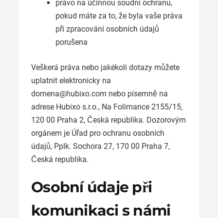
právo na účinnou soudní ochranu,
pokud máte za to, že byla vaše práva
při zpracování osobních údajů
porušena
Veškerá práva nebo jakékoli dotazy můžete
uplatnit elektronicky na
domena@hubixo.com nebo písemně na
adrese Hubixo s.r.o., Na Folimance 2155/15,
120 00 Praha 2, Česká republika. Dozorovým
orgánem je Úřad pro ochranu osobních
údajů, Pplk. Sochora 27, 170 00 Praha 7,
Česká republika.
Osobní údaje při
komunikaci s námi