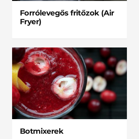
Forrólevegős fritőzok (Air
Fryer)
Botmixerek