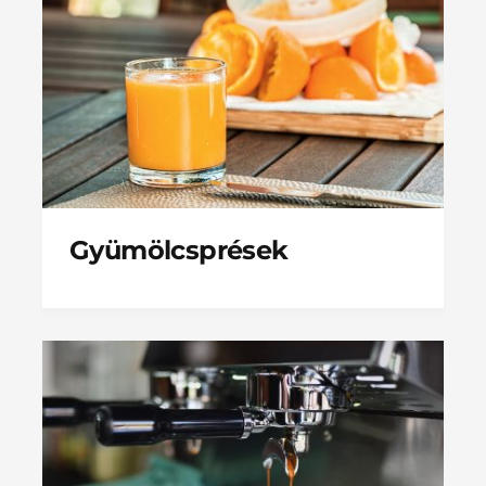
Gyümölcsprések