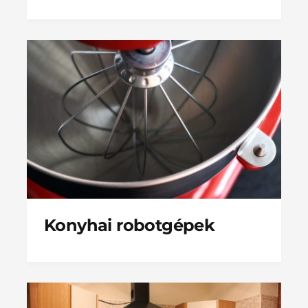
Konyhai robotgépek