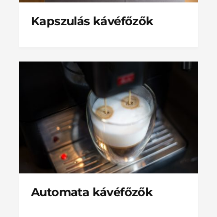
Kapszulás kávéfőzők
Automata kávéfőzők