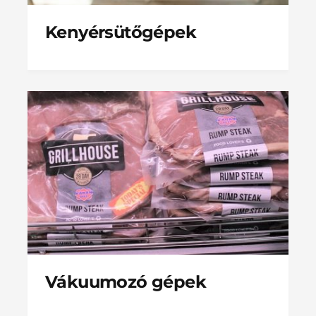
Kenyérsütőgépek
Vákuumozó gépek