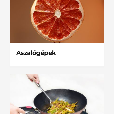
Aszalógépek