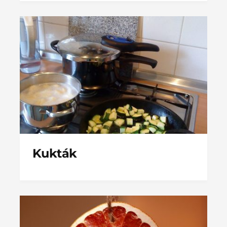
Kukták