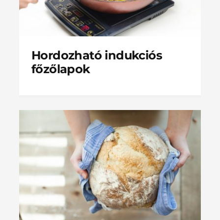
Hordozható indukciós
főzőlapok