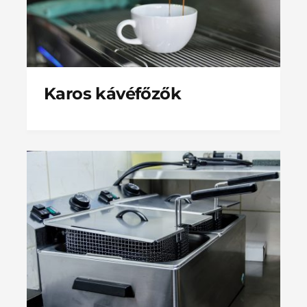
Karos kávéfőzők