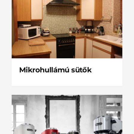
Mikrohullámú sütők