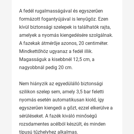
A fedél rugalmasságával és egyszerűen
formázott fogantyújával is lenyűgöz. Ezen
kívül biztonsági szelepek is találhatók rajta,
amelyek a nyomás kiengedésére szolgálnak.
A fazekak átmérője azonos, 20 centiméter.
Mindkettőhöz ugyanaz a fedél illik.
Magasságuk a kisebbnél 12,5 cm, a
nagyobbnál pedig 20 cm.
Nem hiányzik az egyedülálló biztonsági
szilikon szelep sem, amely 3,5 bar feletti
nyomás esetén automatikusan kiold, így
egyszerűen kiengedi a gőzt, ezzel elkerülve a
sérüléseket. A fazék kiváló minőségű
rozsdamentes acélból készült, és minden
típusú tűzhelyhez alkalmas.