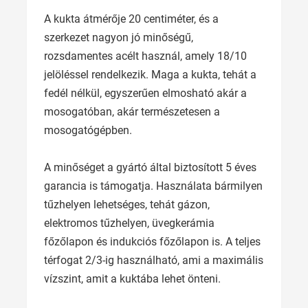
A kukta átmérője 20 centiméter, és a
szerkezet nagyon jó minőségű,
rozsdamentes acélt használ, amely 18/10
jelöléssel rendelkezik. Maga a kukta, tehát a
fedél nélkül, egyszerűen elmosható akár a
mosogatóban, akár természetesen a
mosogatógépben.
A minőséget a gyártó által biztosított 5 éves
garancia is támogatja. Használata bármilyen
tűzhelyen lehetséges, tehát gázon,
elektromos tűzhelyen, üvegkerámia
főzőlapon és indukciós főzőlapon is. A teljes
térfogat 2/3-ig használható, ami a maximális
vízszint, amit a kuktába lehet önteni.