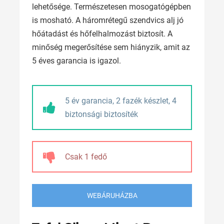
lehetősége. Természetesen mosogatógépben
is mosható. A háromrétegű szendvics alj jó
hőátadást és hőfelhalmozást biztosít. A
minőség megerősítése sem hiányzik, amit az
5 éves garancia is igazol.
5 év garancia, 2 fazék készlet, 4
biztonsági biztosíték
Csak 1 fedő
WEBÁRUHÁZBA