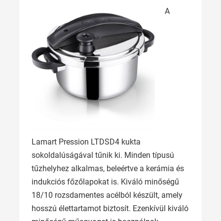
A
Lamart Pression LTDSD4 kukta
sokoldalúságával tűnik ki. Minden típusú
tűzhelyhez alkalmas, beleértve a kerámia és
indukciós főzőlapokat is. Kiváló minőségű
18/10 rozsdamentes acélból készült, amely
hosszú élettartamot biztosít. Ezenkívül kiváló