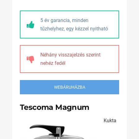
5 év garancia, minden
tűzhelyhez, egy kézzel nyitható
Néhány visszajelzés szerint
nehéz fedél
WEBÁRUHÁZBA
Tescoma Magnum
Kukta