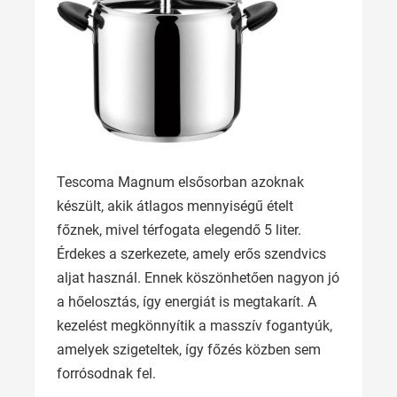
Tescoma Magnum elsősorban azoknak
készült, akik átlagos mennyiségű ételt
főznek, mivel térfogata elegendő 5 liter.
Érdekes a szerkezete, amely erős szendvics
aljat használ. Ennek köszönhetően nagyon jó
a hőelosztás, így energiát is megtakarít. A
kezelést megkönnyítik a masszív fogantyúk,
amelyek szigeteltek, így főzés közben sem
forrósodnak fel.