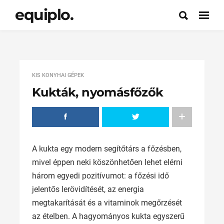
equiplo.
KIS KONYHAI GÉPEK
Kukták, nyomásfőzők
A kukta egy modern segítőtárs a főzésben,
mivel éppen neki köszönhetően lehet elérni
három egyedi pozitívumot: a főzési idő
jelentős lerövidítését, az energia
megtakarítását és a vitaminok megőrzését
az ételben. A hagyományos kukta egyszerű