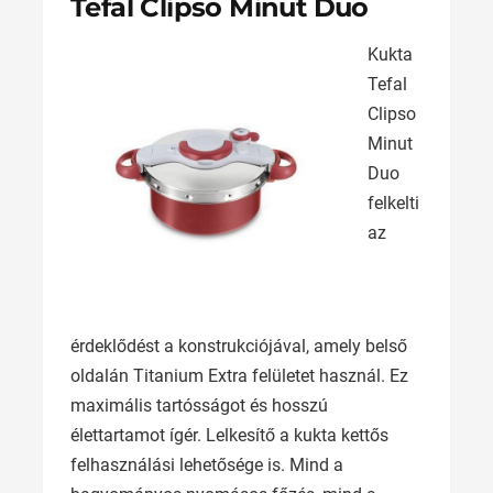
Tefal Clipso Minut Duo
Kukta
Tefal
Clipso
Minut
Duo
felkelti
az
érdeklődést a konstrukciójával, amely belső
oldalán Titanium Extra felületet használ. Ez
maximális tartósságot és hosszú
élettartamot ígér. Lelkesítő a kukta kettős
felhasználási lehetősége is. Mind a