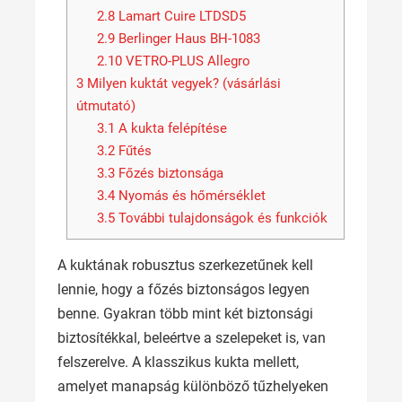
2.8
Lamart Cuire LTDSD5
2.9
Berlinger Haus BH-1083
2.10
VETRO-PLUS Allegro
3
Milyen kuktát vegyek? (vásárlási
útmutató)
3.1
A kukta felépítése
3.2
Fűtés
3.3
Főzés biztonsága
3.4
Nyomás és hőmérséklet
3.5
További tulajdonságok és funkciók
A kuktának robusztus szerkezetűnek kell
lennie, hogy a főzés biztonságos legyen
benne. Gyakran több mint két biztonsági
biztosítékkal, beleértve a szelepeket is, van
felszerelve. A klasszikus kukta mellett,
amelyet manapság különböző tűzhelyeken