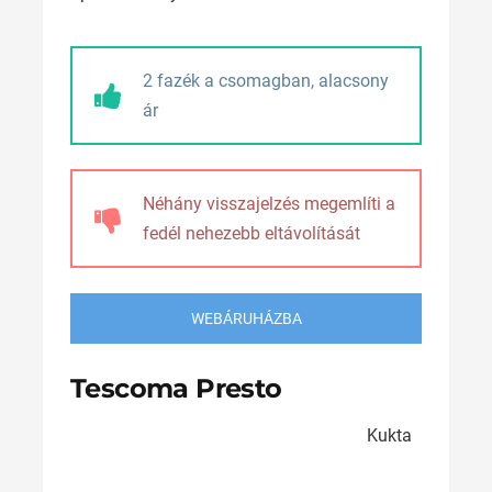
2 fazék a csomagban, alacsony
ár
Néhány visszajelzés megemlíti a
fedél nehezebb eltávolítását
WEBÁRUHÁZBA
Tescoma Presto
Kukta