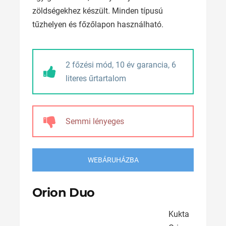
zöldségekhez készült. Minden típusú
tűzhelyen és főzőlapon használható.
2 főzési mód, 10 év garancia, 6
literes űrtartalom
Semmi lényeges
WEBÁRUHÁZBA
Orion Duo
Kukta