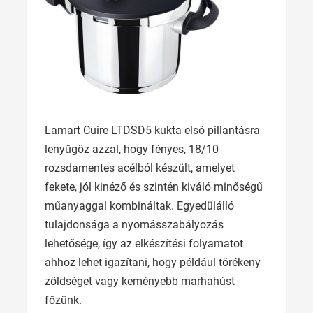
Lamart Cuire LTDSD5 kukta első pillantásra
lenyűgöz azzal, hogy fényes, 18/10
rozsdamentes acélból készült, amelyet
fekete, jól kinéző és szintén kiváló minőségű
műanyaggal kombináltak. Egyedülálló
tulajdonsága a nyomásszabályozás
lehetősége, így az elkészítési folyamatot
ahhoz lehet igazítani, hogy például törékeny
zöldséget vagy keményebb marhahúst
főzünk.