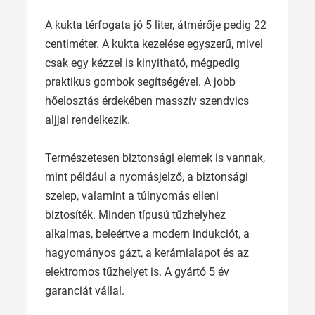
A kukta térfogata jó 5 liter, átmérője pedig 22
centiméter. A kukta kezelése egyszerű, mivel
csak egy kézzel is kinyitható, mégpedig
praktikus gombok segítségével. A jobb
hőelosztás érdekében masszív szendvics
aljjal rendelkezik.
Természetesen biztonsági elemek is vannak,
mint például a nyomásjelző, a biztonsági
szelep, valamint a túlnyomás elleni
biztosíték. Minden típusú tűzhelyhez
alkalmas, beleértve a modern indukciót, a
hagyományos gázt, a kerámialapot és az
elektromos tűzhelyet is. A gyártó 5 év
garanciát vállal.