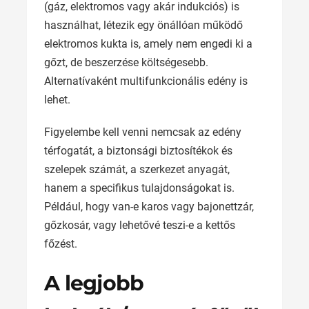
(gáz, elektromos vagy akár indukciós) is
használhat, létezik egy önállóan működő
elektromos kukta is, amely nem engedi ki a
gőzt, de beszerzése költségesebb.
Alternatívaként multifunkcionális edény is
lehet.
Figyelembe kell venni nemcsak az edény
térfogatát, a biztonsági biztosítékok és
szelepek számát, a szerkezet anyagát,
hanem a specifikus tulajdonságokat is.
Például, hogy van-e karos vagy bajonettzár,
gőzkosár, vagy lehetővé teszi-e a kettős
főzést.
A legjobb