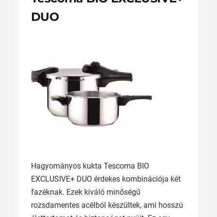
DUO
Hagyományos kukta Tescoma BIO
EXCLUSIVE+ DUO érdekes kombinációja két
fazéknak. Ezek kiváló minőségű
rozsdamentes acélból készültek, ami hosszú