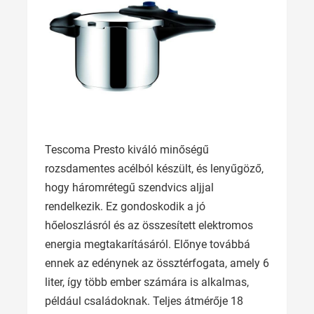
Tescoma Presto kiváló minőségű
rozsdamentes acélból készült, és lenyűgöző,
hogy háromrétegű szendvics aljjal
rendelkezik. Ez gondoskodik a jó
hőeloszlásról és az összesített elektromos
energia megtakarításáról. Előnye továbbá
ennek az edénynek az össztérfogata, amely 6
liter, így több ember számára is alkalmas,
például családoknak. Teljes átmérője 18