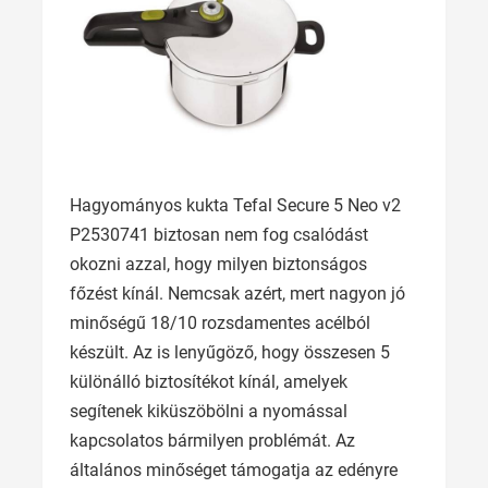
Hagyományos kukta Tefal Secure 5 Neo v2
P2530741 biztosan nem fog csalódást
okozni azzal, hogy milyen biztonságos
főzést kínál. Nemcsak azért, mert nagyon jó
minőségű 18/10 rozsdamentes acélból
készült. Az is lenyűgöző, hogy összesen 5
különálló biztosítékot kínál, amelyek
segítenek kiküszöbölni a nyomással
kapcsolatos bármilyen problémát. Az
általános minőséget támogatja az edényre