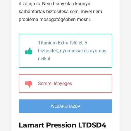
dizájnja is. Nem hiányzik a könnyű
karbantartás biztosítéka sem, mivel nem
probléma mosogatógépben mosni.
Titanium Extra felület, 5
biztosíték, nyomással és nyomás
nélkül
Semmi lényeges
WEBÁRUHÁZBA
Lamart Pression LTDSD4