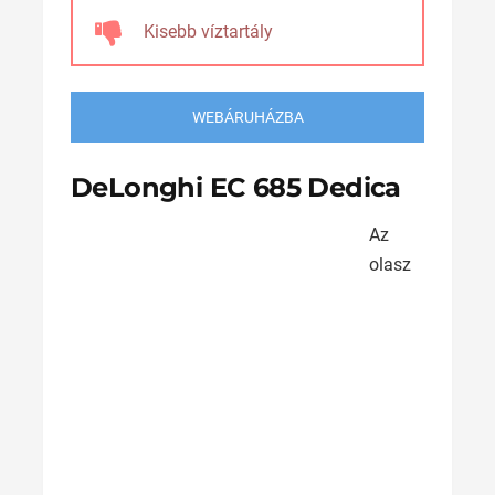
Kisebb víztartály
WEBÁRUHÁZBA
DeLonghi EC 685 Dedica
Az
olasz