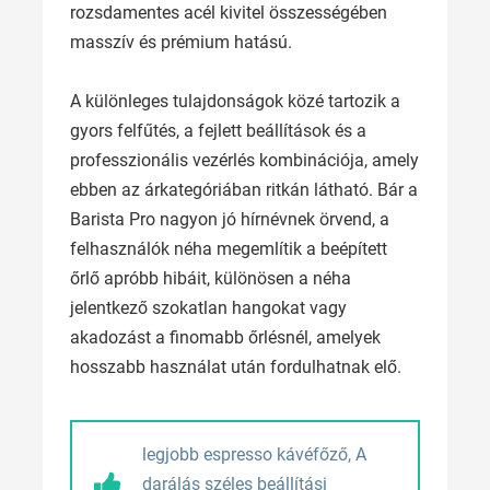
rozsdamentes acél kivitel összességében
masszív és prémium hatású.
A különleges tulajdonságok közé tartozik a
gyors felfűtés, a fejlett beállítások és a
professzionális vezérlés kombinációja, amely
ebben az árkategóriában ritkán látható. Bár a
Barista Pro nagyon jó hírnévnek örvend, a
felhasználók néha megemlítik a beépített
őrlő apróbb hibáit, különösen a néha
jelentkező szokatlan hangokat vagy
akadozást a finomabb őrlésnél, amelyek
hosszabb használat után fordulhatnak elő.
legjobb espresso kávéfőző, A
darálás széles beállítási