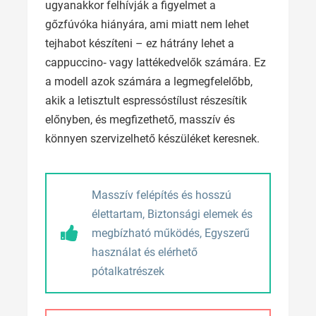
ugyanakkor felhívják a figyelmet a
gőzfúvóka hiányára, ami miatt nem lehet
tejhabot készíteni – ez hátrány lehet a
cappuccino‑ vagy lattékedvelők számára. Ez
a modell azok számára a legmegfelelőbb,
akik a letisztult espressóstílust részesítik
előnyben, és megfizethető, masszív és
könnyen szervizelhető készüléket keresnek.
Masszív felépítés és hosszú
élettartam, Biztonsági elemek és
megbízható működés, Egyszerű
használat és elérhető
pótalkatrészek