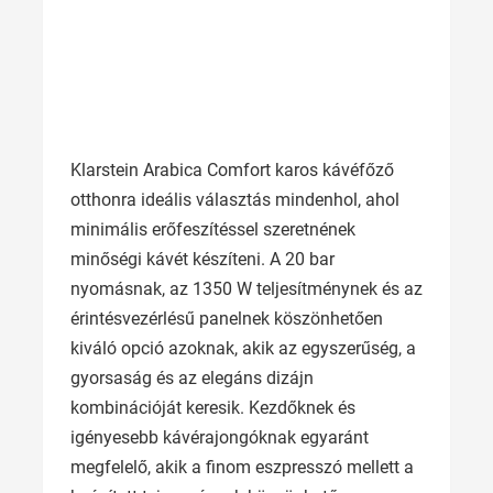
Klarstein Arabica Comfort karos kávéfőző
otthonra ideális választás mindenhol, ahol
minimális erőfeszítéssel szeretnének
minőségi kávét készíteni. A 20 bar
nyomásnak, az 1350 W teljesítménynek és az
érintésvezérlésű panelnek köszönhetően
kiváló opció azoknak, akik az egyszerűség, a
gyorsaság és az elegáns dizájn
kombinációját keresik. Kezdőknek és
igényesebb kávérajongóknak egyaránt
megfelelő, akik a finom eszpresszó mellett a