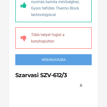
nyomás barista minőséghez,
Gyors felfűtés Thermo Block
technológiával
Több helyet foglal a
konyhapulton
WEBÁRUHÁZBA
Szarvasi SZV-612/3
A