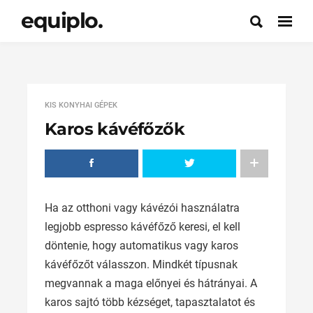
equiplo.
KIS KONYHAI GÉPEK
Karos kávéfőzők
Ha az otthoni vagy kávézói használatra
legjobb espresso kávéfőző keresi, el kell
döntenie, hogy automatikus vagy karos
kávéfőzőt válasszon. Mindkét típusnak
megvannak a maga előnyei és hátrányai. A
karos sajtó több kézséget, tapasztalatot és