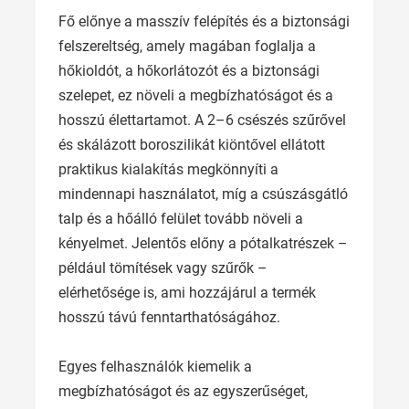
Fő előnye a masszív felépítés és a biztonsági
felszereltség, amely magában foglalja a
hőkioldót, a hőkorlátozót és a biztonsági
szelepet, ez növeli a megbízhatóságot és a
hosszú élettartamot. A 2–6 csészés szűrővel
és skálázott boroszilikát kiöntővel ellátott
praktikus kialakítás megkönnyíti a
mindennapi használatot, míg a csúszásgátló
talp és a hőálló felület tovább növeli a
kényelmet. Jelentős előny a pótalkatrészek –
például tömítések vagy szűrők –
elérhetősége is, ami hozzájárul a termék
hosszú távú fenntarthatóságához.
Egyes felhasználók kiemelik a
megbízhatóságot és az egyszerűséget,