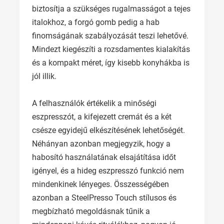
biztosítja a szükséges rugalmasságot a tejes
italokhoz, a forgó gomb pedig a hab
finomságának szabályozását teszi lehetővé.
Mindezt kiegészíti a rozsdamentes kialakítás
és a kompakt méret, így kisebb konyhákba is
jól illik.
A felhasználók értékelik a minőségi
eszpresszót, a kifejezett cremát és a két
csésze egyidejű elkészítésének lehetőségét.
Néhányan azonban megjegyzik, hogy a
habosító használatának elsajátítása időt
igényel, és a hideg eszpresszó funkció nem
mindenkinek lényeges. Összességében
azonban a SteelPresso Touch stílusos és
megbízható megoldásnak tűnik a