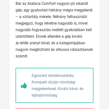
Bár az Arabica Comfort nagyon jól sikerült
gép, egy gyakorlati hátrány mégis megjelenik
– a víztartály mérete. Néhány felhasználó
megjegyzi, hogy lehetne nagyobb is, mivel
nagyobb fogyasztás mellett gyakrabban kell
utántölteni. Ennek ellenére a gép kiváló
ár‑érték arányt kínál, és a kategóriájában
nagyon megbízható és stílusos választásnak
számít.
Egyszerű érintésvezérlés,
Kompakt dizájn minőségi
megjelenéssel, Kiváló kávé‑ és
tejhabminőség