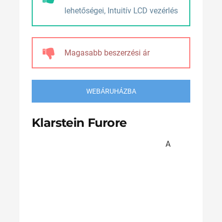
lehetőségei, Intuitív LCD vezérlés
Magasabb beszerzési ár
WEBÁRUHÁZBA
Klarstein Furore
A