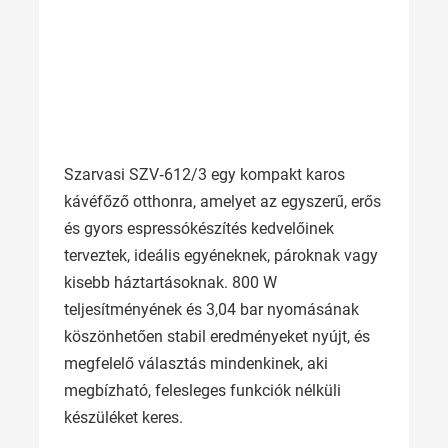
Szarvasi SZV‑612/3 egy kompakt karos
kávéfőző otthonra, amelyet az egyszerű, erős
és gyors espressókészítés kedvelőinek
terveztek, ideális egyéneknek, pároknak vagy
kisebb háztartásoknak. 800 W
teljesítményének és 3,04 bar nyomásának
köszönhetően stabil eredményeket nyújt, és
megfelelő választás mindenkinek, aki
megbízható, felesleges funkciók nélküli
készüléket keres.