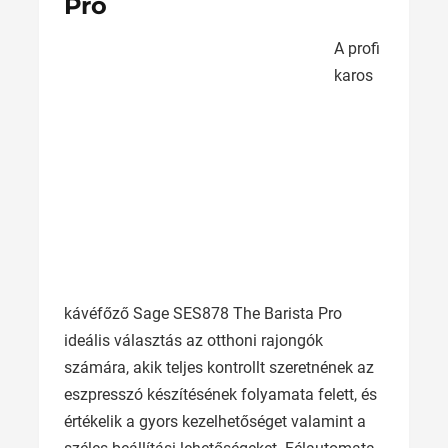
Pro
A profi
karos
kávéfőző Sage SES878 The Barista Pro
ideális választás az otthoni rajongók
számára, akik teljes kontrollt szeretnének az
eszpresszó készítésének folyamata felett, és
értékelik a gyors kezelhetőséget valamint a