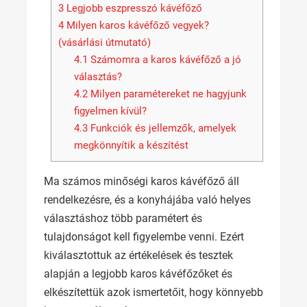
3
Legjobb eszpresszó kávéfőző
4
Milyen karos kávéfőző vegyek?
(vásárlási útmutató)
4.1
Számomra a karos kávéfőző a jó
választás?
4.2
Milyen paramétereket ne hagyjunk
figyelmen kívül?
4.3
Funkciók és jellemzők, amelyek
megkönnyítik a készítést
Ma számos minőségi karos kávéfőző áll
rendelkezésre, és a konyhájába való helyes
választáshoz több paramétert és
tulajdonságot kell figyelembe venni. Ezért
kiválasztottuk az értékelések és tesztek
alapján a legjobb karos kávéfőzőket és
elkészítettük azok ismertetőit, hogy könnyebb