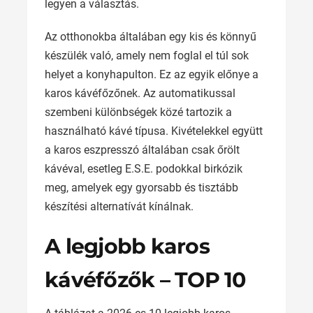
legyen a választás.
Az otthonokba általában egy kis és könnyű
készülék való, amely nem foglal el túl sok
helyet a konyhapulton. Ez az egyik előnye a
karos kávéfőzőnek. Az automatikussal
szembeni különbségek közé tartozik a
használható kávé típusa. Kivételekkel együtt
a karos eszpresszó általában csak őrölt
kávéval, esetleg E.S.E. podokkal birkózik
meg, amelyek egy gyorsabb és tisztább
készítési alternatívát kínálnak.
A legjobb karos
kávéfőzők – TOP 10