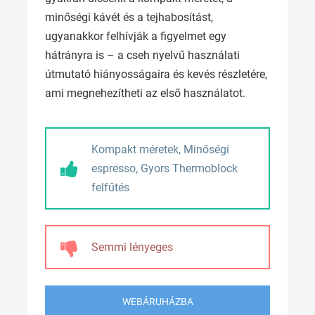
minőségi kávét és a tejhabosítást,
ugyanakkor felhívják a figyelmet egy
hátrányra is – a cseh nyelvű használati
útmutató hiányosságaira és kevés részletére,
ami megnehezítheti az első használatot.
Kompakt méretek, Minőségi
espresso, Gyors Thermoblock
felfűtés
Semmi lényeges
WEBÁRUHÁZBA