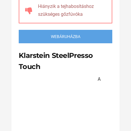
Hiányzik a tejhabosításhoz
szükséges gőzfúvóka
WEBÁRUHÁZBA
Klarstein SteelPresso
Touch
A