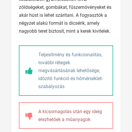
zöldségeket, gombákat, fűszernövényeket és
akár húst is lehet szárítani. A fogyasztók a
négyzet alakú formát is dicsérik, amely
nagyobb teret biztosít, mint a kerek kivitelek.
Teljesítmény és funkcionalitás,
további rétegek
megvásárlásának lehetősége,
időzítő funkció és hőmérséklet-
szabályozás
A kicsomagolás után egy ideig
érezhetőek a műanyagok