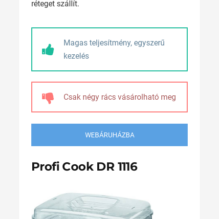
réteget szállít.
Magas teljesítmény, egyszerű
kezelés
Csak négy rács vásárolható meg
WEBÁRUHÁZBA
Profi Cook DR 1116