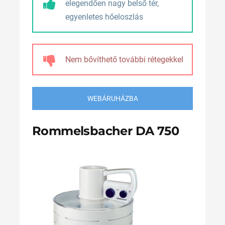
elegendően nagy belső tér,
egyenletes hőeloszlás
Nem bővíthető további rétegekkel
WEBÁRUHÁZBA
Rommelsbacher DA 750