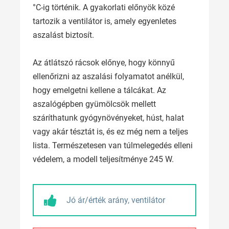
°C-ig történik. A gyakorlati előnyök közé
tartozik a ventilátor is, amely egyenletes
aszalást biztosít.
Az átlátszó rácsok előnye, hogy könnyű
ellenőrizni az aszalási folyamatot anélkül,
hogy emelgetni kellene a tálcákat. Az
aszalógépben gyümölcsök mellett
száríthatunk gyógynövényeket, húst, halat
vagy akár tésztát is, és ez még nem a teljes
lista. Természetesen van túlmelegedés elleni
védelem, a modell teljesítménye 245 W.
Jó ár/érték arány, ventilátor