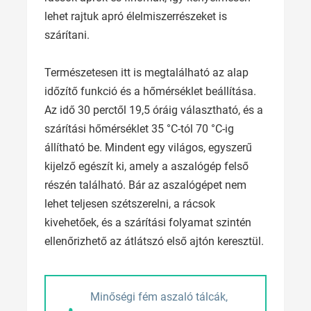
lehet rajtuk apró élelmiszerrészeket is
szárítani.
Természetesen itt is megtalálható az alap
időzítő funkció és a hőmérséklet beállítása.
Az idő 30 perctől 19,5 óráig választható, és a
szárítási hőmérséklet 35 °C-tól 70 °C-ig
állítható be. Mindent egy világos, egyszerű
kijelző egészít ki, amely a aszalógép felső
részén található. Bár az aszalógépet nem
lehet teljesen szétszerelni, a rácsok
kivehetőek, és a szárítási folyamat szintén
ellenőrizhető az átlátszó első ajtón keresztül.
Minőségi fém aszaló tálcák,