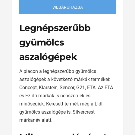
WEBÁRUHÁZBA
Legnépszerűbb
gyümölcs
aszalógépek
A piacon a legnépszerűbb gyümölcs
aszalógépek a következő márkák termékei:
Concept, Klarstein, Sencor, G21, ETA. Az ETA
és Ezidri márkák is népszerűek és
minőségiek. Keresett termék még a Lidl
gyümölcs aszalógépe is, Silvercrest
márkanév alatt.