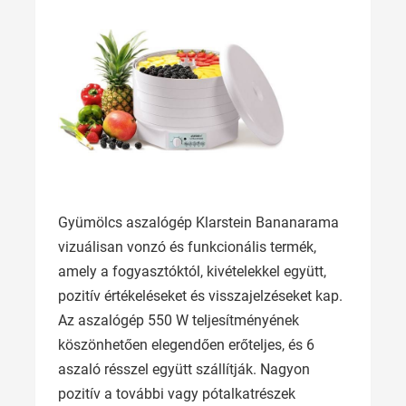
Gyümölcs aszalógép Klarstein Bananarama
vizuálisan vonzó és funkcionális termék,
amely a fogyasztóktól, kivételekkel együtt,
pozitív értékeléseket és visszajelzéseket kap.
Az aszalógép 550 W teljesítményének
köszönhetően elegendően erőteljes, és 6
aszaló résszel együtt szállítják. Nagyon
pozitív a további vagy pótalkatrészek