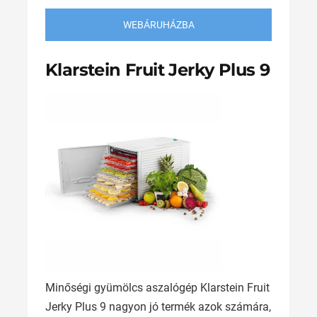
WEBÁRUHÁZBA
Klarstein Fruit Jerky Plus 9
Minőségi gyümölcs aszalógép Klarstein Fruit
Jerky Plus 9 nagyon jó termék azok számára,