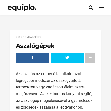
equiplo.
KIS KONYHAI GÉPEK
Aszalógépek
Az aszalás az ember által alkalmazott
legrégebbi módszer az összegyűjtött,
termesztett vagy vadászott élelmiszerek
megőrzésére. Az elektromos konyhai segítő,
az aszalógép megjelenésével a gyümölcsök
és zöldségek aszalása a leggyakoribb.