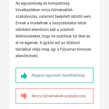
Az egyszerűség és kompaktság
következtében nincs hőmérséklet-
szabályozás, valamint beépített időzítő sem.
Ennek a modellnek a használatakor tehát
időnként ellenőrizni kell a szárított
élelmiszereket, hogy ne szárítsuk túl őket és
el ne égjenek. A gyártó ezt az átlátszó
tálcákkal oldja meg, így a folyamat könnyen
ellenőrizhető.
Nagyon egyszerű kezelhetőség
Nincs hőmérséklet-szabályozás