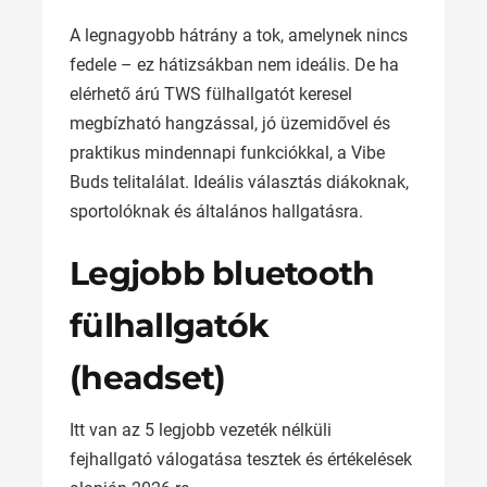
A legnagyobb hátrány a tok, amelynek nincs
fedele – ez hátizsákban nem ideális. De ha
elérhető árú TWS fülhallgatót keresel
megbízható hangzással, jó üzemidővel és
praktikus mindennapi funkciókkal, a Vibe
Buds telitalálat. Ideális választás diákoknak,
sportolóknak és általános hallgatásra.
Legjobb bluetooth
fülhallgatók
(headset)
Itt van az 5 legjobb vezeték nélküli
fejhallgató válogatása tesztek és értékelések