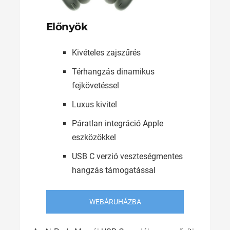
Előnyök
Kivételes zajszűrés
Térhangzás dinamikus
fejkövetéssel
Luxus kivitel
Páratlan integráció Apple
eszközökkel
USB C verzió veszteségmentes
hangzás támogatással
WEBÁRUHÁZBA