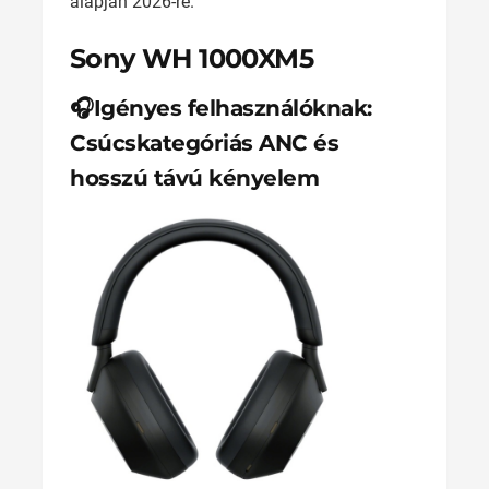
alapján 2026-re.
Sony WH 1000XM5
🎧Igényes felhasználóknak:
Csúcskategóriás ANC és
hosszú távú kényelem