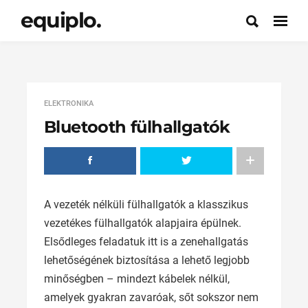
equiplo.
ELEKTRONIKA
Bluetooth fülhallgatók
A vezeték nélküli fülhallgatók a klasszikus
vezetékes fülhallgatók alapjaira épülnek.
Elsődleges feladatuk itt is a zenehallgatás
lehetőségének biztosítása a lehető legjobb
minőségben – mindezt kábelek nélkül,
amelyek gyakran zavaróak, sőt sokszor nem