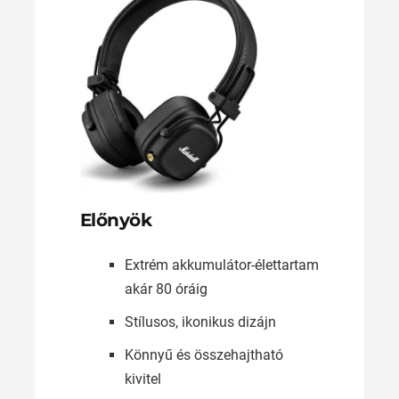
Előnyök
Extrém akkumulátor-élettartam
akár 80 óráig
Stílusos, ikonikus dizájn
Könnyű és összehajtható
kivitel