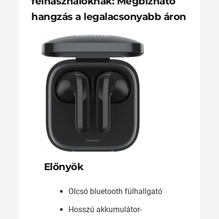
felhasználóknak: Megbízható
hangzás a legalacsonyabb áron
Előnyök
Olcsó bluetooth fülhallgató
Hosszú akkumulátor-