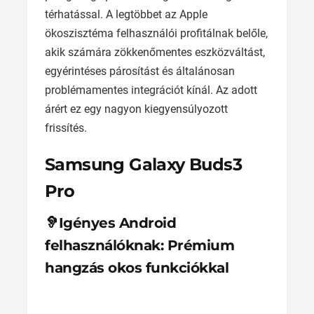
térhatással. A legtöbbet az Apple
ökoszisztéma felhasználói profitálnak belőle,
akik számára zökkenőmentes eszközváltást,
egyérintéses párosítást és általánosan
problémamentes integrációt kínál. Az adott
árért ez egy nagyon kiegyensúlyozott
frissítés.
Samsung Galaxy Buds3
Pro
🦻Igényes Android
felhasználóknak: Prémium
hangzás okos funkciókkal