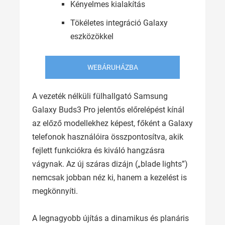
Kényelmes kialakítás
Tökéletes integráció Galaxy
eszközökkel
WEBÁRUHÁZBA
A vezeték nélküli fülhallgató Samsung
Galaxy Buds3 Pro jelentős előrelépést kínál
az előző modellekhez képest, főként a Galaxy
telefonok használóira összpontosítva, akik
fejlett funkciókra és kiváló hangzásra
vágynak. Az új száras dizájn („blade lights”)
nemcsak jobban néz ki, hanem a kezelést is
megkönnyíti.
A legnagyobb újítás a dinamikus és planáris