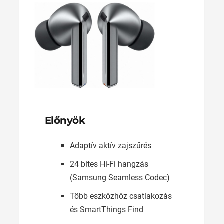
Előnyök
Adaptív aktív zajszűrés
24 bites Hi-Fi hangzás
(Samsung Seamless Codec)
Több eszközhöz csatlakozás
és SmartThings Find