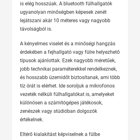
is elég hosszúak. A bluetooth fülhallgatók
ugyanolyan minőségben képesek zenét
lejátszani akár 10 méteres vagy nagyobb
távolságból is.
A kényelmes viselet és a minőségi hangzás
érdekében a fejhallgató vagy fülre helyezhető
típusok ajánlottak. Ezek nagyobb méretűek,
jobb technikai paraméterekkel rendelkeznek,
és hosszabb üzemidőt biztosítanak, ami több
tíz órát is elérhet. Ide soroljuk a mikrofonos
vezeték nélküli fülhallgatókat is, amelyeket
különösen a számítógépes játékosok,
zenészek vagy stúdióban dolgozók
értékelnek.
Eltérő kialakítást képviselnek a fülbe