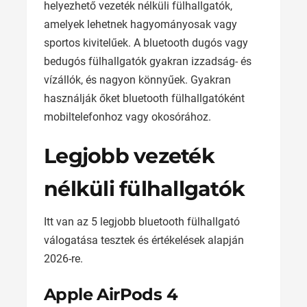
helyezhető vezeték nélküli fülhallgatók,
amelyek lehetnek hagyományosak vagy
sportos kivitelűek. A bluetooth dugós vagy
bedugós fülhallgatók gyakran izzadság- és
vízállók, és nagyon könnyűek. Gyakran
használják őket bluetooth fülhallgatóként
mobiltelefonhoz vagy okosórához.
Legjobb vezeték
nélküli fülhallgatók
Itt van az 5 legjobb bluetooth fülhallgató
válogatása tesztek és értékelések alapján
2026-re.
Apple AirPods 4