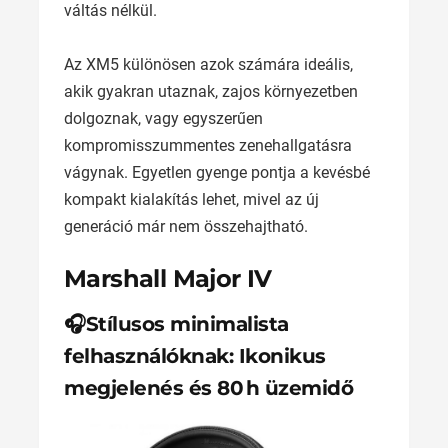
váltás nélkül.
Az XM5 különösen azok számára ideális,
akik gyakran utaznak, zajos környezetben
dolgoznak, vagy egyszerűen
kompromisszummentes zenehallgatásra
vágynak. Egyetlen gyenge pontja a kevésbé
kompakt kialakítás lehet, mivel az új
generáció már nem összehajtható.
Marshall Major IV
🎧Stílusos minimalista
felhasználóknak: Ikonikus
megjelenés és 80 h üzemidő