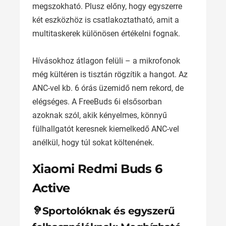
megszokható. Plusz előny, hogy egyszerre
két eszközhöz is csatlakoztatható, amit a
multitaskerek különösen értékelni fognak.
Hívásokhoz átlagon felüli – a mikrofonok
még kültéren is tisztán rögzítik a hangot. Az
ANC-vel kb. 6 órás üzemidő nem rekord, de
elégséges. A FreeBuds 6i elsősorban
azoknak szól, akik kényelmes, könnyű
fülhallgatót keresnek kiemelkedő ANC-vel
anélkül, hogy túl sokat költenének.
Xiaomi Redmi Buds 6
Active
🦻Sportolóknak és egyszerű