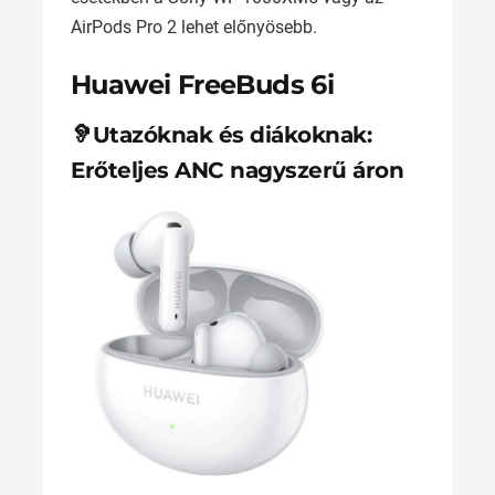
AirPods Pro 2 lehet előnyösebb.
Huawei FreeBuds 6i
🦻Utazóknak és diákoknak:
Erőteljes ANC nagyszerű áron