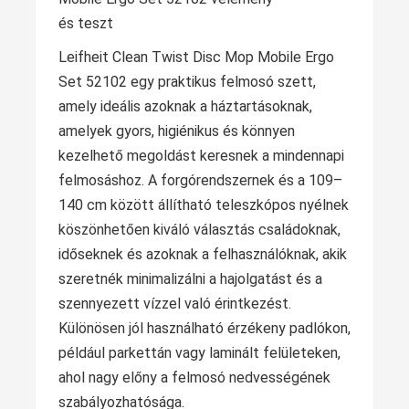
Leifheit Clean Twist Disc Mop Mobile Ergo
Set 52102 egy praktikus felmosó szett,
amely ideális azoknak a háztartásoknak,
amelyek gyors, higiénikus és könnyen
kezelhető megoldást keresnek a mindennapi
felmosáshoz. A forgórendszernek és a 109–
140 cm között állítható teleszkópos nyélnek
köszönhetően kiváló választás családoknak,
időseknek és azoknak a felhasználóknak, akik
szeretnék minimalizálni a hajolgatást és a
szennyezett vízzel való érintkezést.
Különösen jól használható érzékeny padlókon,
például parkettán vagy laminált felületeken,
ahol nagy előny a felmosó nedvességének
szabályozhatósága.