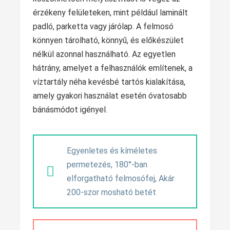
érzékeny felületeken, mint például laminált
padló, parketta vagy járólap. A felmosó
könnyen tárolható, könnyű, és előkészület
nélkül azonnal használható. Az egyetlen
hátrány, amelyet a felhasználók említenek, a
víztartály néha kevésbé tartós kialakítása,
amely gyakori használat esetén óvatosabb
bánásmódot igényel.
Egyenletes és kíméletes
permetezés, 180°-ban
elforgatható felmosófej, Akár
200-szor mosható betét