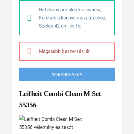
Hatékony pedálos kicsavarás,
Kerekek a könnyű mozgatáshoz,
Széles 42 cm‑es fej
Magasabb beszerzési ár
WEBÁRUHÁZBA
Leifheit Combi Clean M Set
55356