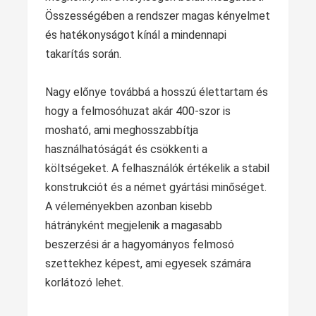
Összességében a rendszer magas kényelmet
és hatékonyságot kínál a mindennapi
takarítás során.
Nagy előnye továbbá a hosszú élettartam és
hogy a felmosóhuzat akár 400‑szor is
mosható, ami meghosszabbítja
használhatóságát és csökkenti a
költségeket. A felhasználók értékelik a stabil
konstrukciót és a német gyártási minőséget.
A véleményekben azonban kisebb
hátrányként megjelenik a magasabb
beszerzési ár a hagyományos felmosó
szettekhez képest, ami egyesek számára
korlátozó lehet.