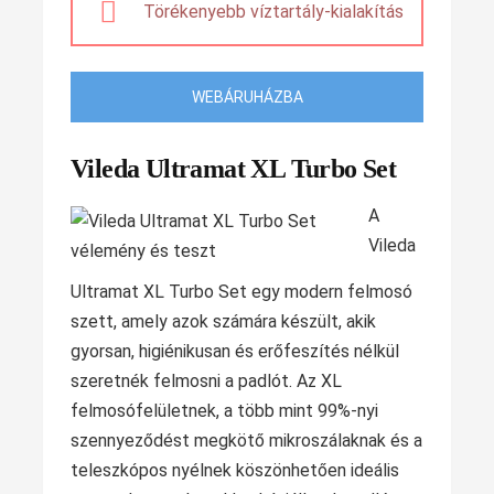
Törékenyebb víztartály-kialakítás
WEBÁRUHÁZBA
Vileda Ultramat XL Turbo Set
A
Vileda
Ultramat XL Turbo Set egy modern felmosó
szett, amely azok számára készült, akik
gyorsan, higiénikusan és erőfeszítés nélkül
szeretnék felmosni a padlót. Az XL
felmosófelületnek, a több mint 99%-nyi
szennyeződést megkötő mikroszálaknak és a
teleszkópos nyélnek köszönhetően ideális