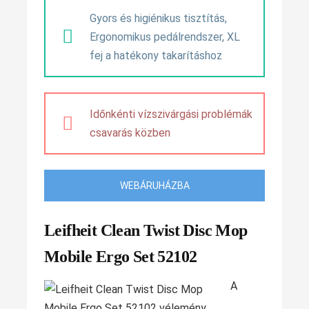
Gyors és higiénikus tisztítás,
Ergonomikus pedálrendszer, XL
fej a hatékony takarításhoz
Időnkénti vízszivárgási problémák
csavarás közben
WEBÁRUHÁZBA
Leifheit Clean Twist Disc Mop
Mobile Ergo Set 52102
A