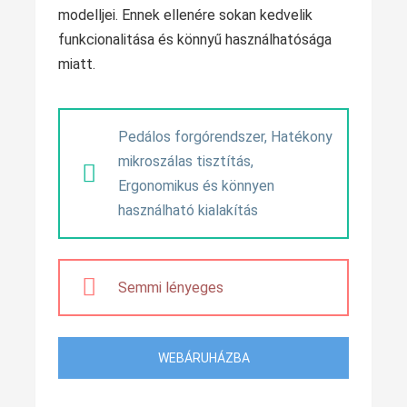
modelljei. Ennek ellenére sokan kedvelik
funkcionalitása és könnyű használhatósága
miatt.
Pedálos forgórendszer, Hatékony
mikroszálas tisztítás,
Ergonomikus és könnyen
használható kialakítás
Semmi lényeges
WEBÁRUHÁZBA