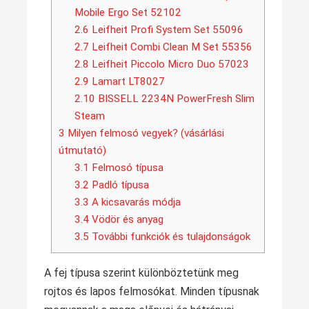
Mobile Ergo Set 52102
2.6
Leifheit Profi System Set 55096
2.7
Leifheit Combi Clean M Set 55356
2.8
Leifheit Piccolo Micro Duo 57023
2.9
Lamart LT8027
2.10
BISSELL 2234N PowerFresh Slim
Steam
3
Milyen felmosó vegyek? (vásárlási
útmutató)
3.1
Felmosó típusa
3.2
Padló típusa
3.3
A kicsavarás módja
3.4
Vödör és anyag
3.5
További funkciók és tulajdonságok
A fej típusa szerint különböztetünk meg
rojtos és lapos felmosókat. Minden típusnak