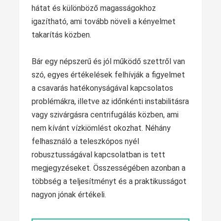
hátat és különböző magasságokhoz
igazítható, ami tovább növeli a kényelmet
takarítás közben.
Bár egy népszerű és jól működő szettről van
szó, egyes értékelések felhívják a figyelmet
a csavarás hatékonyságával kapcsolatos
problémákra, illetve az időnkénti instabilitásra
vagy szivárgásra centrifugálás közben, ami
nem kívánt vízkiömlést okozhat. Néhány
felhasználó a teleszkópos nyél
robusztusságával kapcsolatban is tett
megjegyzéseket. Összességében azonban a
többség a teljesítményt és a praktikusságot
nagyon jónak értékeli.