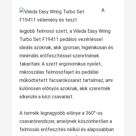
A
legjobb felmosó szett, a Vileda Easy Wring
Turbo Set F19411 pedálos vezérléssel
ideális azoknak, akik gyorsan, higiénikusan és
minimális erőfeszítéssel szeretnének
takarítani. A szett ergonomikus nyelet,
mikroszálas felmosófejet és pedállal
működtetett facsarókosarat tartalmaz, ami
különösen előnyös azoknak, akik szeretnék
elkerülni a kézi csavarást.
A termék legnagyobb előnye a 360°-os
csavarórendszer, amelynek köszönhetően a
felmosás erőfeszítés nélkül és alaposabban