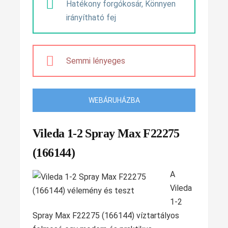
Hatékony forgókosár, Könnyen
irányítható fej
Semmi lényeges
WEBÁRUHÁZBA
Vileda 1-2 Spray Max F22275
(166144)
A
Vileda
1-2
Spray Max F22275 (166144) víztartályos