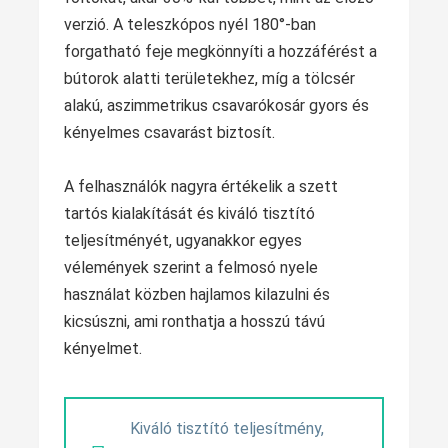
verzió. A teleszkópos nyél 180°-ban
forgatható feje megkönnyíti a hozzáférést a
bútorok alatti területekhez, míg a tölcsér
alakú, aszimmetrikus csavarókosár gyors és
kényelmes csavarást biztosít.
A felhasználók nagyra értékelik a szett
tartós kialakítását és kiváló tisztító
teljesítményét, ugyanakkor egyes
vélemények szerint a felmosó nyele
használat közben hajlamos kilazulni és
kicsúszni, ami ronthatja a hosszú távú
kényelmet.
Kiváló tisztító teljesítmény,