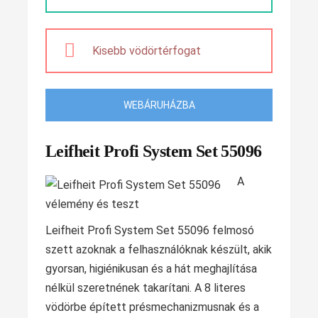
Kisebb vödörtérfogat
WEBÁRUHÁZBA
Leifheit Profi System Set 55096
A
Leifheit Profi System Set 55096 felmosó
szett azoknak a felhasználóknak készült, akik
gyorsan, higiénikusan és a hát meghajlítása
nélkül szeretnének takarítani. A 8 literes
vödörbe épített présmechanizmusnak és a