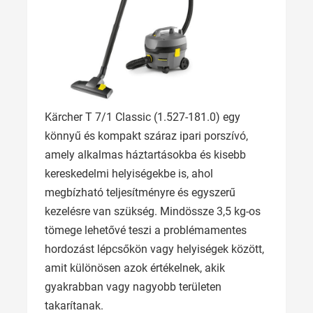
Kärcher T 7/1 Classic (1.527-181.0) egy
könnyű és kompakt száraz ipari porszívó,
amely alkalmas háztartásokba és kisebb
kereskedelmi helyiségekbe is, ahol
megbízható teljesítményre és egyszerű
kezelésre van szükség. Mindössze 3,5 kg-os
tömege lehetővé teszi a problémamentes
hordozást lépcsőkön vagy helyiségek között,
amit különösen azok értékelnek, akik
gyakrabban vagy nagyobb területen
takarítanak.