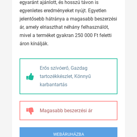
egyaránt ajánlott, és hosszú távon is
egyenletes eredményeket nyújt. Egyetlen
jelentősebb hátránya a magasabb beszerzési
ár, amely elriaszthat néhány felhasználót,
mivel a terméket gyakran 250 000 Ft feletti
áron kínálják.
Erős szívóerő, Gazdag
tartozékkészlet, Könnyű
karbantartás
Magasabb beszerzési ár
WEBÁRUHÁZBA