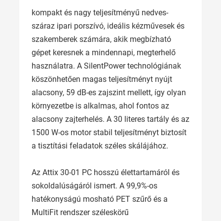
kompakt és nagy teljesítményű nedves-
száraz ipari porszívó, ideális kézművesek és
szakemberek számára, akik megbízható
gépet keresnek a mindennapi, megterhelő
használatra. A SilentPower technológiának
köszönhetően magas teljesítményt nyújt
alacsony, 59 dB-es zajszint mellett, így olyan
környezetbe is alkalmas, ahol fontos az
alacsony zajterhelés. A 30 literes tartály és az
1500 W-os motor stabil teljesítményt biztosít
a tisztítási feladatok széles skálájához.
Az Attix 30-01 PC hosszú élettartamáról és
sokoldalúságáról ismert. A 99,9%-os
hatékonyságú mosható PET szűrő és a
MultiFit rendszer széleskörű