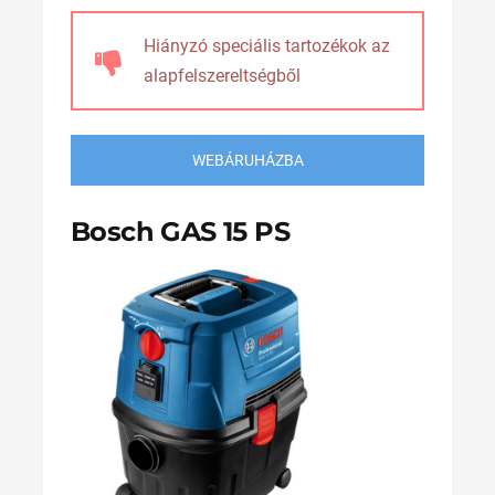
Hiányzó speciális tartozékok az
alapfelszereltségből
WEBÁRUHÁZBA
Bosch GAS 15 PS