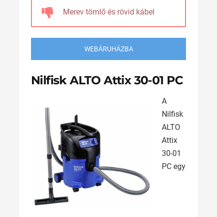
Merev tömlő és rövid kábel
WEBÁRUHÁZBA
Nilfisk ALTO Attix 30-01 PC
A
Nilfisk
ALTO
Attix
30-01
PC egy