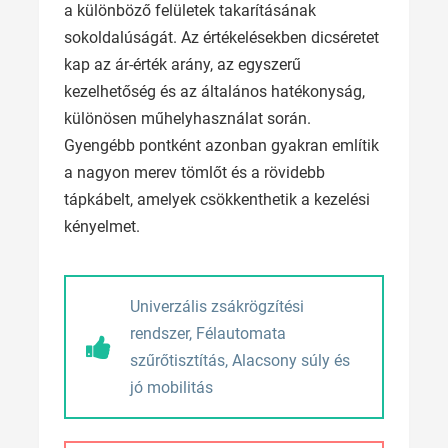
a különböző felületek takarításának
sokoldalúságát. Az értékelésekben dicséretet
kap az ár-érték arány, az egyszerű
kezelhetőség és az általános hatékonyság,
különösen műhelyhasználat során.
Gyengébb pontként azonban gyakran említik
a nagyon merev tömlőt és a rövidebb
tápkábelt, amelyek csökkenthetik a kezelési
kényelmet.
Univerzális zsákrögzítési
rendszer, Félautomata
szűrőtisztítás, Alacsony súly és
jó mobilitás