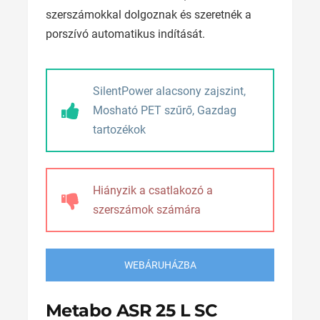
szerszámokkal dolgoznak és szeretnék a
porszívó automatikus indítását.
SilentPower alacsony zajszint,
Mosható PET szűrő, Gazdag
tartozékok
Hiányzik a csatlakozó a
szerszámok számára
WEBÁRUHÁZBA
Metabo ASR 25 L SC