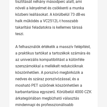
tisztítását néhány másodperc alatt, ami
növeli a kényelmet és csökkenti a munka
közbeni leállásokat. A körülbelül 73 dB-es
halk működés a VC2512L-t hosszabb
takarítási feladatokra is kellemes társsá
teszi.
A felhasználók értékelik a masszív felépítést,
a praktikus tartókat a tartozékok számára és
az univerzális kompatibilitást a különféle
szerszámokkal a mellékelt redukcióknak
köszönhetően. A porszívó megbirkózik a
nedves és száraz porszívózással, és a
mosható PET szűrőnek köszönhetően a
karbantartása egyszerű. Körülbelül 4000 CZK
árkategóriában megbízható választás
mindennapi és professzionálisabb