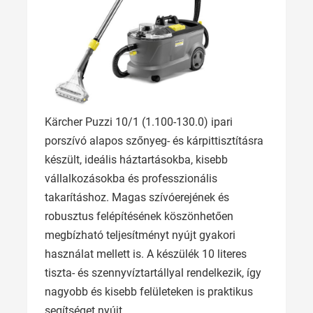
Kärcher Puzzi 10/1 (1.100-130.0) ipari
porszívó alapos szőnyeg- és kárpittisztításra
készült, ideális háztartásokba, kisebb
vállalkozásokba és professzionális
takarításhoz. Magas szívóerejének és
robusztus felépítésének köszönhetően
megbízható teljesítményt nyújt gyakori
használat mellett is. A készülék 10 literes
tiszta- és szennyvíztartállyal rendelkezik, így
nagyobb és kisebb felületeken is praktikus
segítséget nyújt.