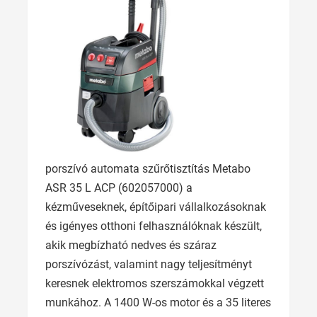
porszívó automata szűrőtisztítás Metabo
ASR 35 L ACP (602057000) a
kézműveseknek, építőipari vállalkozásoknak
és igényes otthoni felhasználóknak készült,
akik megbízható nedves és száraz
porszívózást, valamint nagy teljesítményt
keresnek elektromos szerszámokkal végzett
munkához. A 1400 W-os motor és a 35 literes