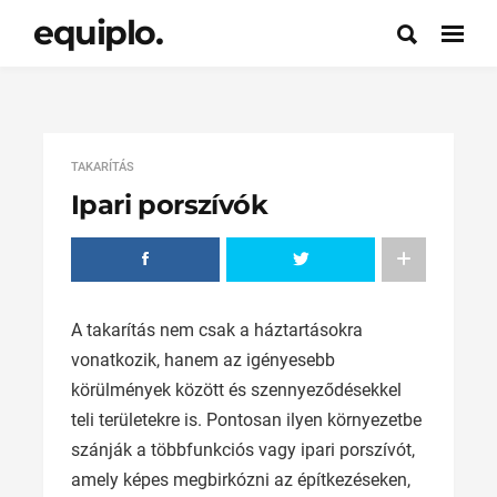
equiplo.
TAKARÍTÁS
Ipari porszívók
A takarítás nem csak a háztartásokra
vonatkozik, hanem az igényesebb
körülmények között és szennyeződésekkel
teli területekre is. Pontosan ilyen környezetbe
szánják a többfunkciós vagy ipari porszívót,
amely képes megbirkózni az építkezéseken,