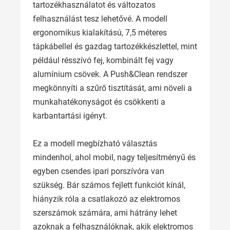
tartozékhasználatot és változatos
felhasználást tesz lehetővé. A modell
ergonomikus kialakítású, 7,5 méteres
tápkábellel és gazdag tartozékkészlettel, mint
például résszívó fej, kombinált fej vagy
alumínium csövek. A Push&Clean rendszer
megkönnyíti a szűrő tisztítását, ami növeli a
munkahatékonyságot és csökkenti a
karbantartási igényt.
Ez a modell megbízható választás
mindenhol, ahol mobil, nagy teljesítményű és
egyben csendes ipari porszívóra van
szükség. Bár számos fejlett funkciót kínál,
hiányzik róla a csatlakozó az elektromos
szerszámok számára, ami hátrány lehet
azoknak a felhasználóknak, akik elektromos