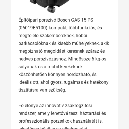
Építőipari porszívó Bosch GAS 15 PS
(06019E5100) kompakt, többfunkciós, és
megfelelő szakembereknek, hobbi
barkácsolóknak és kisebb műhelyeknek, akik
megbízható megoldást keresnek száraz és
nedves porszívózáshoz. Mindössze 6 kg-os
súlyának és a mobil kerekeknek
köszönhetően könnyen hordozható, és
ideális ott, ahol gyors, rugalmas és hatékony
tisztításra van szükség.
Fő előnye az innovatív zsákrögzítési
rendszer, amely lehetővé teszi háztartási és
professzionális porzsákok használatát is,
jelentősen bővítve az alkalmazási