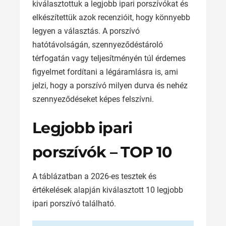
kiválasztottuk a legjobb ipari porszívókat és
elkészítettük azok recenzióit, hogy könnyebb
legyen a választás. A porszívó
hatótávolságán, szennyeződéstároló
térfogatán vagy teljesítményén túl érdemes
figyelmet fordítani a légáramlásra is, ami
jelzi, hogy a porszívó milyen durva és nehéz
szennyeződéseket képes felszívni.
Legjobb ipari
porszívók – TOP 10
A táblázatban a 2026-es tesztek és
értékelések alapján kiválasztott 10 legjobb
ipari porszívó található.