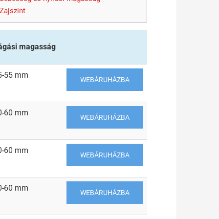
Zajszint
ágási magasság
5-55 mm
WEBÁRUHÁZBA
0-60 mm
WEBÁRUHÁZBA
0-60 mm
WEBÁRUHÁZBA
0-60 mm
WEBÁRUHÁZBA