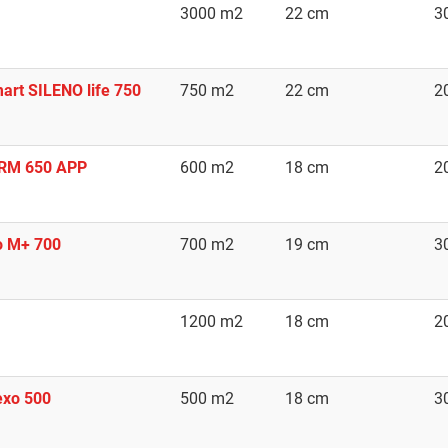
3000 m2
22 cm
3
rt SILENO life 750
750 m2
22 cm
2
RRM 650 APP
600 m2
18 cm
2
o M+ 700
700 m2
19 cm
3
1200 m2
18 cm
2
exo 500
500 m2
18 cm
3